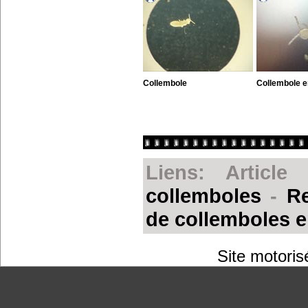
Collembole
Collembole e
Liens: Articl
collemboles
-
Re
de collemboles e
Site motoris