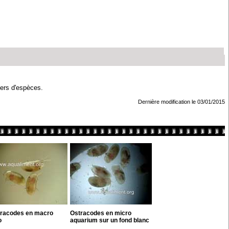
iers d'espèces.
Dernière modification le 03/01/2015
tracodes en macro
Ostracodes en micro
o
aquarium sur un fond blanc