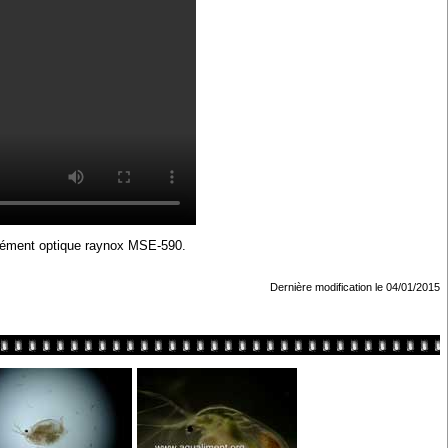
plément optique raynox MSE-590.
Dernière modification le 04/01/2015