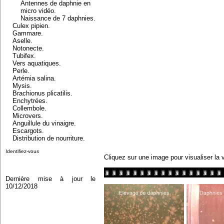
Antennes de daphnie en
micro vidéo.
Naissance de 7 daphnies.
Culex pipien.
Gammare.
Aselle.
Notonecte.
Tubifex.
Vers aquatiques.
Perle.
Artémia salina.
Mysis.
Brachionus plicatilis.
Enchytrées.
Collembole.
Microvers.
Anguillule du vinaigre.
Escargots.
Distribution de nourriture.
Identifiez-vous
Cliquez sur une image pour visualiser la 
Dernière mise à jour le
10/12/2018