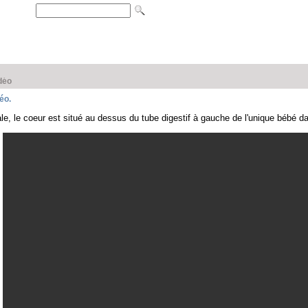
déo
éo.
e, le coeur est situé au dessus du tube digestif à gauche de l'unique bébé dap