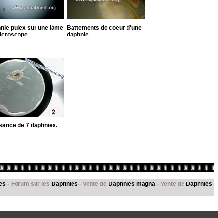
nie pulex sur une lame
Battements de coeur d'une
icroscope.
daphnie.
sance de 7 daphnies.
es
- Forum sur les
Daphnies
- Vente de
Daphnies magna
- Vente de
Daphnies