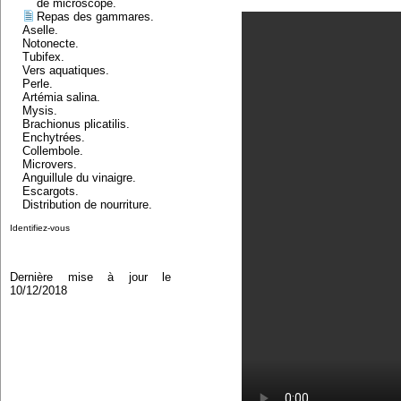
de microscope.
Repas des gammares.
Aselle.
Notonecte.
Tubifex.
Vers aquatiques.
Perle.
Artémia salina.
Mysis.
Brachionus plicatilis.
Enchytrées.
Collembole.
Microvers.
Anguillule du vinaigre.
Escargots.
Distribution de nourriture.
Identifiez-vous
Dernière mise à jour le
10/12/2018