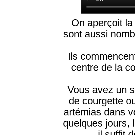
On aperçoit la
sont aussi nomb
Ils commencent 
centre de la co
Vous avez un so
de courgette o
artémias dans v
quelques jours, 
il suffit