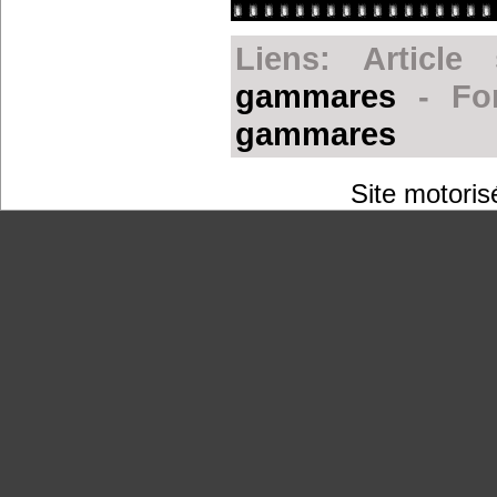
Liens: Articl
gammares
- Fo
gammares
Site motoris